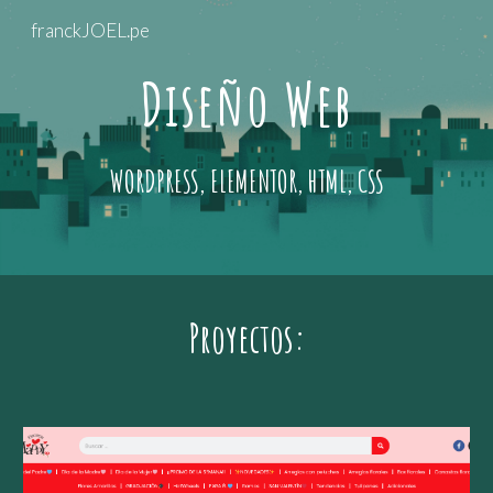
franckJOEL.pe
Skip to main content
Skip to navigation
Diseño Web
WORDPRESS, ELEMENTOR, HTML, CSS
Proyectos: